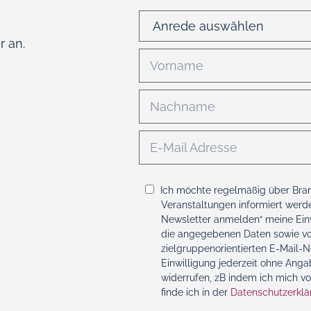
 an.
Ich möchte regelmäßig über Bra
Veranstaltungen informiert werde
Newsletter anmelden“ meine Einw
die angegebenen Daten sowie vo
zielgruppenorientierten E-Mail-
Einwilligung jederzeit ohne Ang
widerrufen, zB indem ich mich v
finde ich in der
Datenschutzerklä