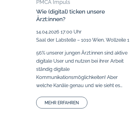
PMCA Impuls
Wie (digital) ticken unsere
Ärzt:innen?
14.04.2026
17:00 Uhr
Saal der Labstelle – 1010 Wien, Wollzeile 1
56% unserer jungen Ärzt:innen sind aktive
digitale User und nutzen bei ihrer Arbeit
ständig digitale
Kommunikationsmöglichkeiten! Aber
welche Kanäle genau und wie sieht es…
MEHR ERFAHREN