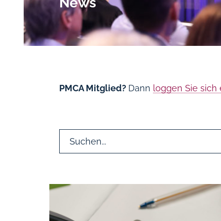
News
PMCA Mitglied?
Dann
loggen Sie sich 