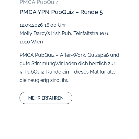
PMCA PubQuiz
PMCA YPN PubQuiz – Runde 5
12.03.2026
18:00 Uhr
Molly Darcy’s Irish Pub, Teinfaltstraße 6,
1010 Wien
PMCA PubQuiz – After-Work, Quizspaß und
gute StimmungWir laden dich herzlich zur
5. PubQuiz-Runde ein – dieses Mal für alle,
die neugierig sind, ihr…
MEHR ERFAHREN