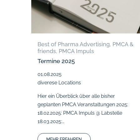
Best of Pharma Advertising
,
PMCA &
friends
,
PMCA Impuls
Termine 2025
01.08.2025
diverese Locations
Hier ein Überblick über alle bisher
geplanten PMCA Veranstaltungen 2025:
18.02.2025: PMCA Impuls @ Labstelle
18.03.2025:…
MEHR ERFAHREN