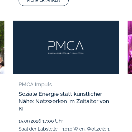
MEHR ERFAHREN
PMCA Impuls
Soziale Energie statt künstlicher
Nähe: Netzwerken im Zeitalter von
KI
15.09.2026
17:00 Uhr
Saal der Labstelle – 1010 Wien, Wollzeile 1