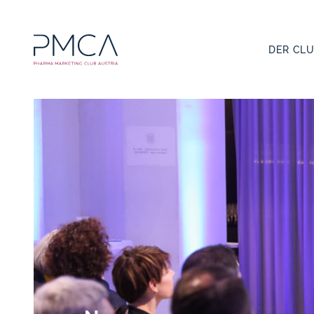
DER CL