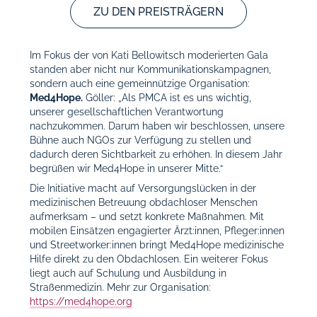
ZU DEN PREISTRÄGERN
Im Fokus der von Kati Bellowitsch moderierten Gala
standen aber nicht nur Kommunikationskampagnen,
sondern auch eine gemeinnützige Organisation:
Med4Hope.
Göl
ler: „Als PMCA ist es uns wichtig,
unserer gesellschaftlichen Verantwortung
nachzukommen. Darum haben wir beschlossen, unsere
Bühne auch NGOs zur Verfügung zu stellen und
dadurch deren Sichtbarkeit zu erhöhen. In diesem Jahr
begrüßen wir Med4Hope in unserer Mitte.“
Die Initiative macht auf Versorgungslücken in der
medizinischen Betreuung obdachloser Menschen
aufmerksam – und setzt konkrete Maßnahmen. Mit
mobilen Einsätzen engagierter Ärzt:innen, Pfleger:innen
und Streetworker:innen bringt Med4Hope medizinische
Hilfe direkt zu den Obdachlosen. Ein weiterer Fokus
liegt auch auf Schulung und Ausbildung in
Straßenmedizin.
Mehr zur Organisation:
https://med4hope.org