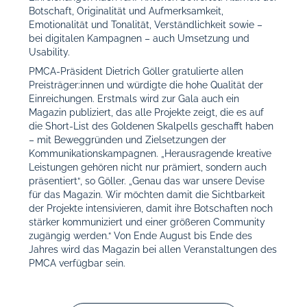
Botschaft, Originalität und Aufmerksamkeit,
Emotionalität und Tonalität, Verständlichkeit sowie –
bei digitalen Kampagnen – auch Umsetzung und
Usability.
PMCA-Präsident Dietrich Göller gratulierte allen
Preisträger:innen und würdigte die hohe Qualität der
Einreichungen. Erstmals wird zur Gala auch ein
Magazin publiziert, das alle Projekte zeigt, die es auf
die Short-List des Goldenen Skalpells geschafft haben
– mit Beweggründen und Zielsetzungen der
Kommunikationskampagnen. „
Herausragende kreative
Leistungen gehören nicht nur prämiert, sondern auch
präsentiert“
, so Göller. „
Genau das war unsere Devise
für das Magazin. Wir möchten damit die Sichtbarkeit
der Projekte intensivieren, damit ihre Botschaften noch
stärker kommuniziert und einer größeren Community
zugängig werden.“
Von Ende August bis Ende des
Jahres wird das Magazin bei allen Veranstaltungen des
PMCA verfügbar sein.