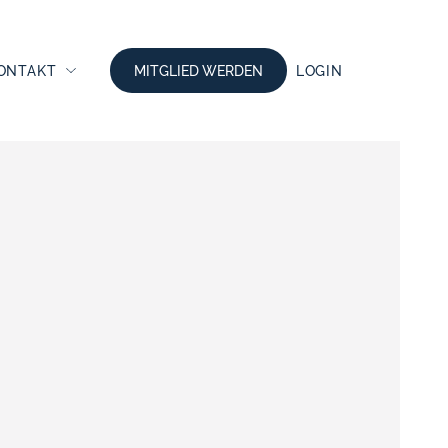
ONTAKT
MITGLIED WERDEN
LOGIN