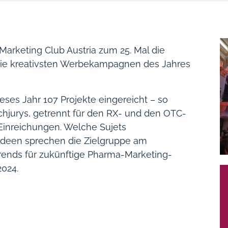
Marketing Club Austria zum 25. Mal die
 die kreativsten Werbekampagnen des Jahres
eses Jahr 107 Projekte eingereicht – so
chjurys, getrennt für den RX- und den OTC-
 Einreichungen. Welche Sujets
Ideen sprechen die Zielgruppe am
rends für zukünftige Pharma-Marketing-
2024.