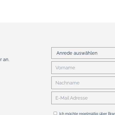
 an.
Ich möchte regelmäßig über Bra