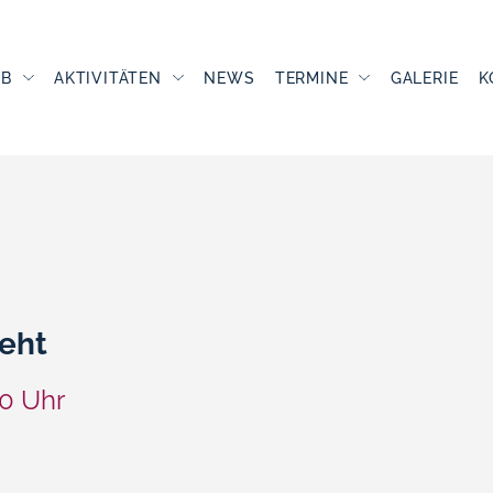
UB
AKTIVITÄTEN
NEWS
TERMINE
GALERIE
K
teht
00 Uhr