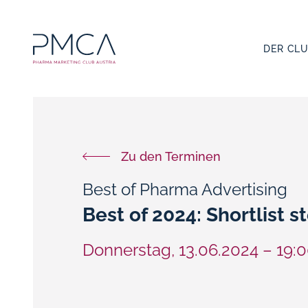
DER CL
Zu den Terminen
Best of Pharma Advertising
Best of 2024: Shortlist s
Donnerstag,
13.06.2024
–
19: